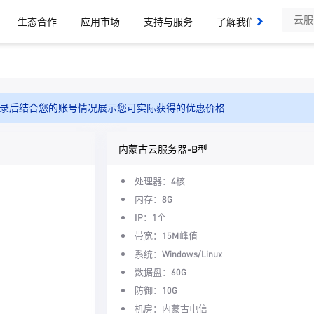
生态合作
应用市场
支持与服务
了解我们
录后结合您的账号情况展示您可实际获得的优惠价格
内蒙古云服务器-B型
处理器：4核
内存：8G
IP：1个
带宽：15M峰值
系统：Windows/Linux
数据盘：60G
防御：10G
机房：内蒙古电信